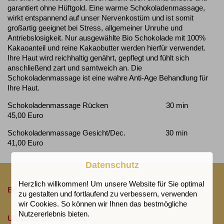
garantiert ohne Hüftgold. Eine warme Schokoladenmassage,
wirkt entspannend auf unser Nervenkostüm und ist somit
großartig geeignet bei Stress, allgemeiner Unruhe und
Antriebslosigkeit. Nur ausgewählte Bio Schokolade mit 100%
Kakaoanteil und reine Kakaobutter werden hierfür verwendet.
Ihre Haut wird reichhaltig genährt, gepflegt und fühlt sich
anschließend zart und samtweich an. Die
Schokoladenmassage ist eine wahre Anti-Age Behandlung für
Ihre Haut.
Schokoladenmassage Rücken 30 min
45,00 Euro
Schokoladenmassage Gesicht/Dec. 30 min
41,00 Euro
Datenschutz
Herzlich willkommen! Um unsere Website für Sie optimal
BEAUTY & WELLNESS LOUNGE
zu gestalten und fortlaufend zu verbessern, verwenden
wir Cookies. So können wir Ihnen das bestmögliche
Nutzererlebnis bieten.
UNSERE STANDORTE