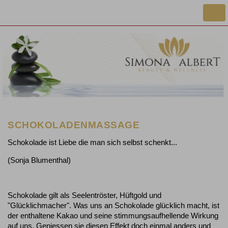
Togg
navi
SCHOKOLADENMASSAGE
Schokolade ist Liebe die man sich selbst schenkt...
(Sonja Blumenthal)
Schokolade gilt als Seelentröster, Hüftgold und
"Glücklichmacher". Was uns an Schokolade glücklich macht, ist
der enthaltene Kakao und seine stimmungsaufhellende Wirkung
auf uns. Geniessen sie diesen Effekt doch einmal anders und