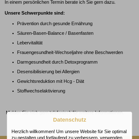
In einem persönlichen Termin berate ich Sie gern dazu.
Unsere Schwerpunkte sind:
Prävention durch gesunde Ernährung
Säuren-Basen-Balance / Basenfasten
Lebervitalität
Frauengesundheit-Wechseljahre ohne Beschwerden
Darmgesundheit durch Detoxprogramm
Desensibilisierung bei Allergien
Gewichtsreduktion mit Hcg - Diät
Stoffwechselaktivierung
Melden Sie sich gern telefonisch für weitere Informationen.
Datenschutz
Herzlich willkommen! Um unsere Website für Sie optimal
zu gestalten und fortlaufend zu verbessern, verwenden